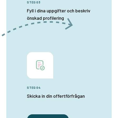
STEG 03
Fyll i dina uppgifter och beskriv
önskad profilering
STEG 04
Skicka in din offertförfrågan