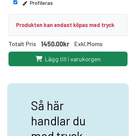
Profileras
Produkten kan endast köpas med tryck
1450.00kr
Totalt Pris
Exkl.moms
Lägg till i varukorgen
Så här
handlar du
med tryck