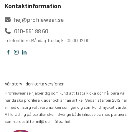
Kontaktinformation
hej@profilewear.se
010-551 88 60
Telefontider: Måndag-fredag kl. 09.00-12.00
Vår story - den korta versionen
Profilewear.se hjälper dig som kund att fatta kloka och hållbara val
när du ska profilera kläder och annan artikel. Sedan starten 2012 har
vi med omsorg valt varumärken som ger dig som kund mycket värde.
All förädling på textilier sker i Sverige både inhouse och hos partners
som värdesätter miljö och hållbarhet.