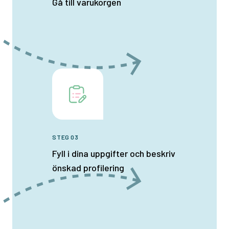
Gå till varukorgen
STEG 03
Fyll i dina uppgifter och beskriv
önskad profilering