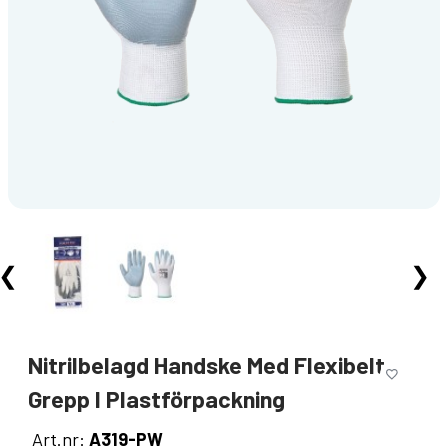
❮
❯
Nitrilbelagd Handske Med Flexibelt
Grepp I Plastförpackning
Art.nr:
A319-PW