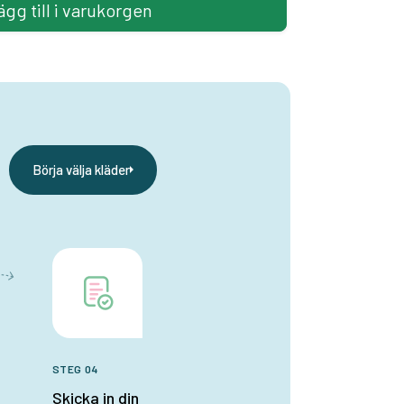
ägg till i varukorgen
Börja välja kläder
STEG 04
Skicka in din