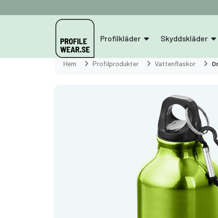
Profilkläder
Skyddskläder
Hem
Profilprodukter
Vattenflaskor
O