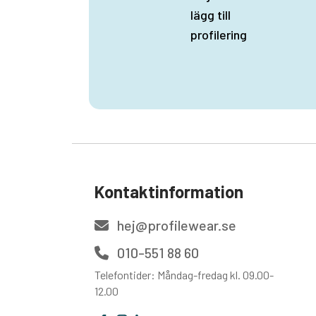
lägg till
profilering
Kontaktinformation
hej@profilewear.se
010-551 88 60
Telefontider: Måndag-fredag kl. 09.00-
12.00