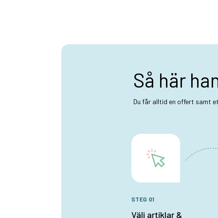
Så här ha
Du får alltid en offert samt 
STEG 01
Välj artiklar &