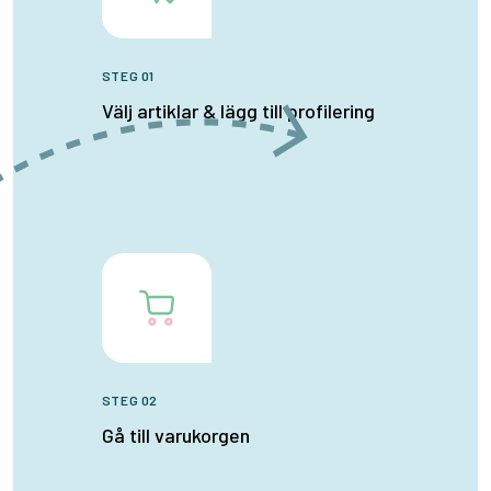
STEG 01
Välj artiklar & lägg till profilering
STEG 02
Gå till varukorgen