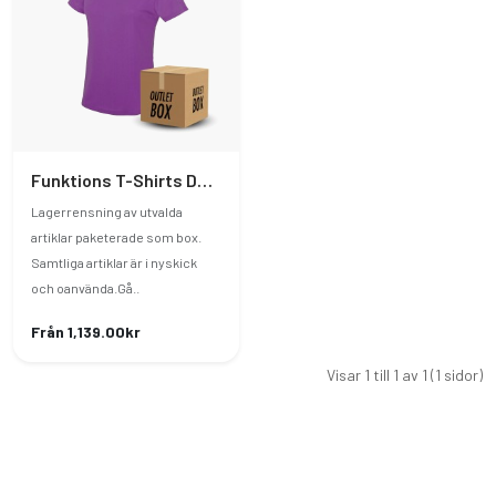
Funktions T-Shirts Dam - 40st
Lagerrensning av utvalda
artiklar paketerade som box.
Samtliga artiklar är i nyskick
och oanvända.Gå..
Från 1,139.00kr
Visar 1 till 1 av 1 (1 sidor)