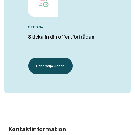
STEG 04
Skicka in din offertförfrågan
Börja välja kläder
Kontaktinformation