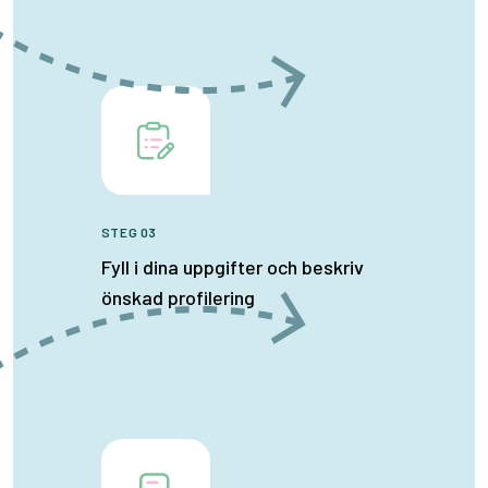
STEG 03
Fyll i dina uppgifter och beskriv
önskad profilering