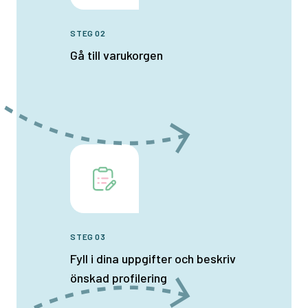
STEG 02
Gå till varukorgen
STEG 03
Fyll i dina uppgifter och beskriv
önskad profilering