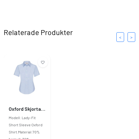
Relaterade Produkter
<
>
Oxford Skjorta Dam kortärmad
Modell: Lady-Fit
Short Sleeve Oxford
Shirt.Material:70%