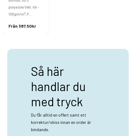
bomull, 30%
polyesterVikt: Vit -
130gm/m², F..
Från 387.50kr
Så här
handlar du
med tryck
Du får alltid en offert samt ett
korrektur/skiss innan en order är
bindande.