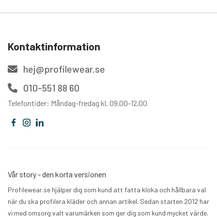
Kontaktinformation
hej@profilewear.se
010-551 88 60
Telefontider: Måndag-fredag kl. 09.00-12.00
Vår story - den korta versionen
Profilewear.se hjälper dig som kund att fatta kloka och hållbara val
när du ska profilera kläder och annan artikel. Sedan starten 2012 har
vi med omsorg valt varumärken som ger dig som kund mycket värde.