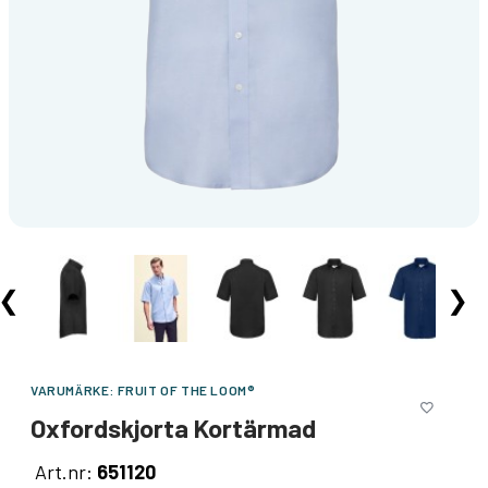
❮
❯
VARUMÄRKE:
FRUIT OF THE LOOM®
Oxfordskjorta Kortärmad
Art.nr:
651120