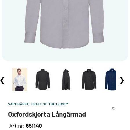
❮
❯
VARUMÄRKE:
FRUIT OF THE LOOM®
Oxfordskjorta Långärmad
Art.nr:
651140