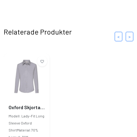
Relaterade Produkter
<
>
Oxford Skjorta Dam Långärmad
Modell: Lady-Fit Long
Sleeve Oxford
ShirtMaterial:70%