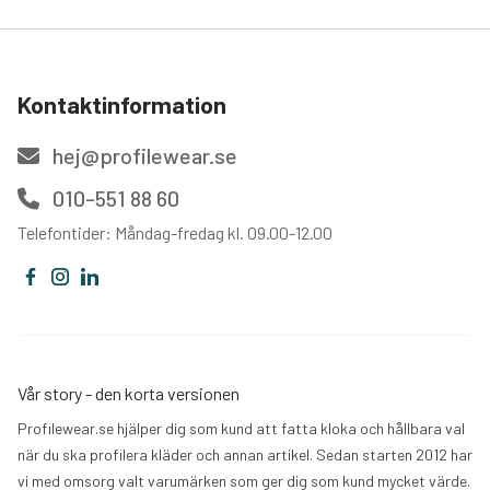
Kontaktinformation
hej@profilewear.se
010-551 88 60
Telefontider: Måndag-fredag kl. 09.00-12.00
Vår story - den korta versionen
Profilewear.se hjälper dig som kund att fatta kloka och hållbara val
när du ska profilera kläder och annan artikel. Sedan starten 2012 har
vi med omsorg valt varumärken som ger dig som kund mycket värde.