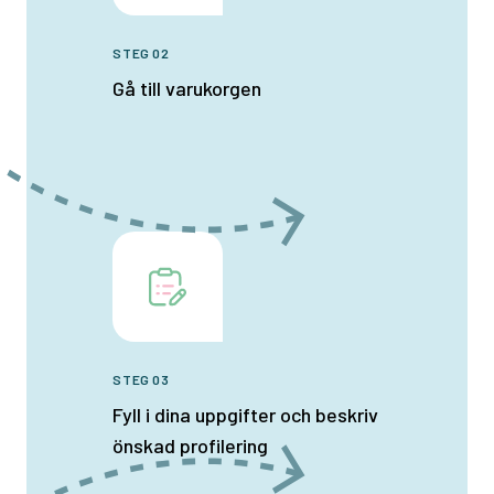
STEG 02
Gå till varukorgen
STEG 03
Fyll i dina uppgifter och beskriv
önskad profilering