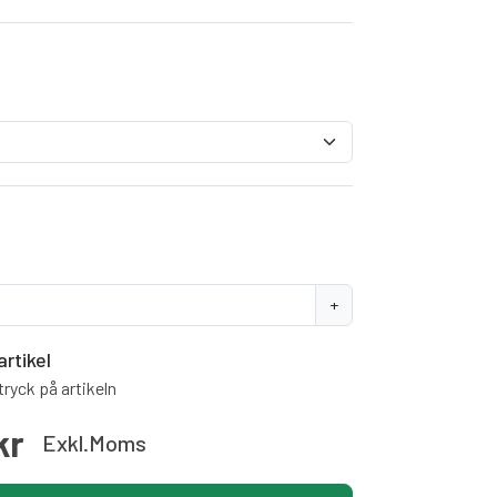
+
artikel
ryck på artikeln
kr
Exkl.moms