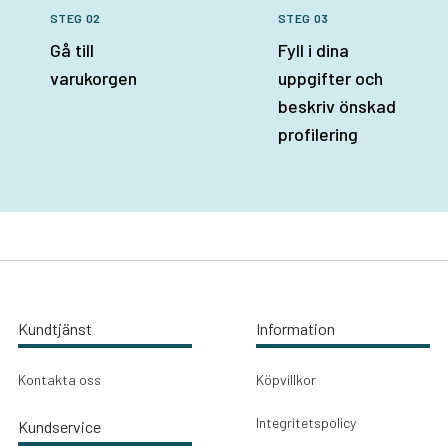
STEG 02
STEG 03
Gå till
Fyll i dina
varukorgen
uppgifter och
beskriv önskad
profilering
Kundtjänst
Information
Kontakta oss
Köpvillkor
Integritetspolicy
Kundservice