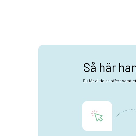
Så här ha
Du får alltid en offert samt 