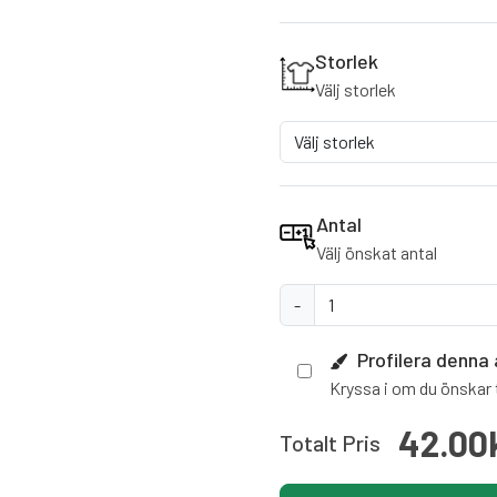
Storlek
Välj storlek
Antal
Välj önskat antal
-
Profilera denna 
Kryssa i om du önskar t
42.00
Totalt Pris