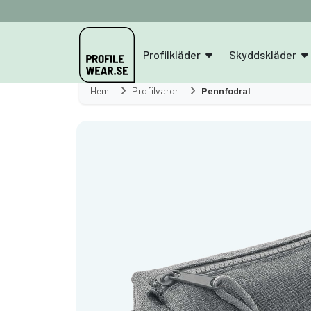
Profilkläder
Skyddskläder
Hem
Profilvaror
Pennfodral