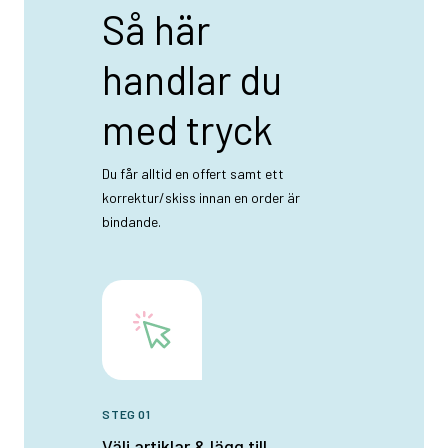
Så här
handlar du
med tryck
Du får alltid en offert samt ett
korrektur/skiss innan en order är
bindande.
STEG 01
Välj artiklar & lägg till