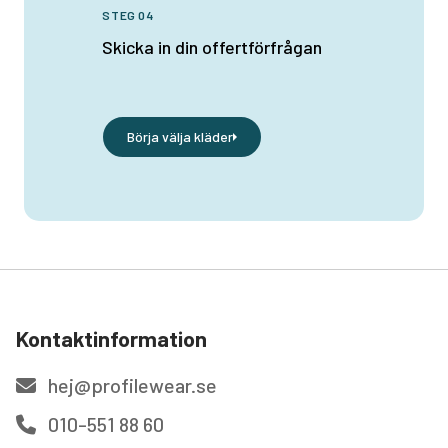
STEG 04
Skicka in din offertförfrågan
Börja välja kläder
Kontaktinformation
hej@profilewear.se
010-551 88 60