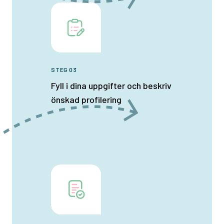
STEG 03
Fyll i dina uppgifter och beskriv
önskad profilering