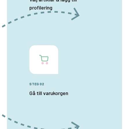
profilering
STEG 02
Gå till varukorgen