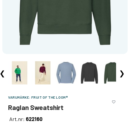
❮
❯
VARUMÄRKE:
FRUIT OF THE LOOM®
Raglan Sweatshirt
Art.nr:
622160