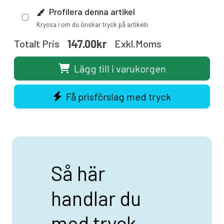
Profilera denna artikel
Kryssa i om du önskar tryck på artikeln
147.00kr
Totalt Pris
Exkl.moms
Lägg till i varukorgen
Få prisförslag med tryck
Så här
handlar du
med tryck