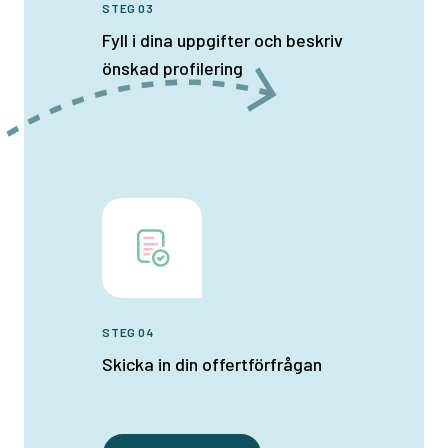
STEG 03
Fyll i dina uppgifter och beskriv
önskad profilering
STEG 04
Skicka in din offertförfrågan