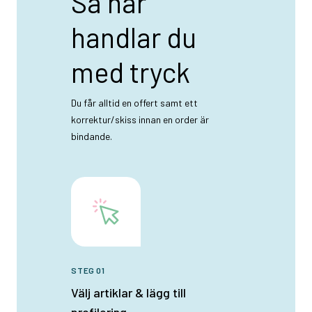
Så här
handlar du
med tryck
Du får alltid en offert samt ett
korrektur/skiss innan en order är
bindande.
STEG 01
Välj artiklar & lägg till