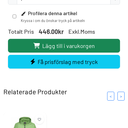
Profilera denna artikel
Kryssa i om du önskar tryck på artikeln
446.00kr
Totalt Pris
Exkl.moms
Lägg till i varukorgen
Få prisförslag med tryck
Relaterade Produkter
<
>