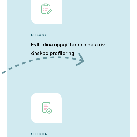
STEG 03
Fyll i dina uppgifter och beskriv
önskad profilering
STEG 04