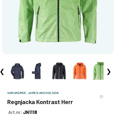
❮
❯
VARUMÄRKE:
JAMES+NICHOLSON
Regnjacka Kontrast Herr
Art.nr:
JN1118