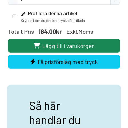
Profilera denna artikel
Kryssa i om du önskar tryck på artikeln
164.00kr
Totalt Pris
Exkl.moms
Lägg till i varukorgen
Få prisförslag med tryck
Så här
handlar du