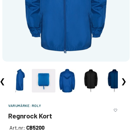
❮
❯
VARUMÄRKE:
ROLY
Regnrock Kort
Art.nr:
CB5200