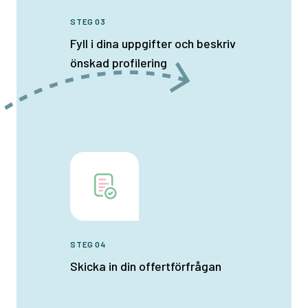
STEG 03
Fyll i dina uppgifter och beskriv
önskad profilering
STEG 04
Skicka in din offertförfrågan