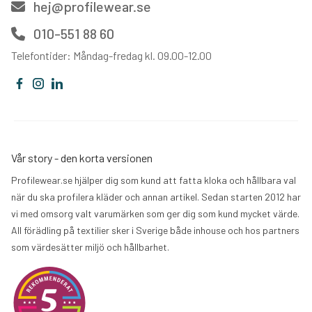
hej@profilewear.se
010-551 88 60
Telefontider: Måndag-fredag kl. 09.00-12.00
Vår story - den korta versionen
Profilewear.se hjälper dig som kund att fatta kloka och hållbara val
när du ska profilera kläder och annan artikel. Sedan starten 2012 har
vi med omsorg valt varumärken som ger dig som kund mycket värde.
All förädling på textilier sker i Sverige både inhouse och hos partners
som värdesätter miljö och hållbarhet.