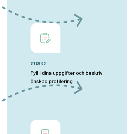
STEG 03
Fyll i dina uppgifter och beskriv
önskad profilering