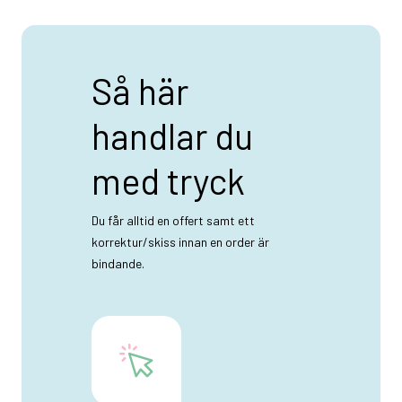
Så här
handlar du
med tryck
Du får alltid en offert samt ett
korrektur/skiss innan en order är
bindande.