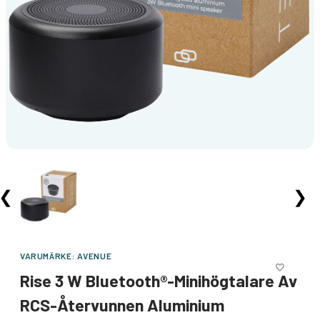
❮
❯
VARUMÄRKE:
AVENUE
Rise 3 W Bluetooth®-Minihögtalare Av
RCS-Återvunnen Aluminium