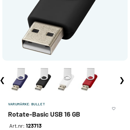
❮
❯
VARUMÄRKE:
BULLET
Rotate-Basic USB 16 GB
Art.nr:
123713