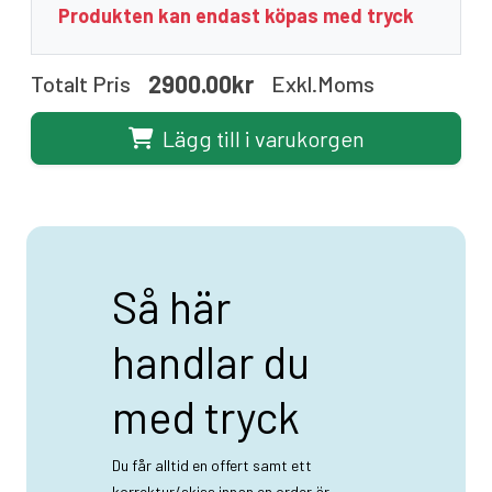
Produkten kan endast köpas med tryck
2900.00kr
Totalt Pris
Exkl.moms
Lägg till i varukorgen
Så här
handlar du
med tryck
Du får alltid en offert samt ett
korrektur/skiss innan en order är