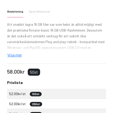
Beskrivning
Specifikationer
Att snabbt lagra 16 GB filer var som helst är alltid möjligt med
det praktiska Rotate-basic 16 GB USB-flashminnet. Dessutom
är det också ett utmärkt verktyg för att subtilt öka
varumärkeskännedomen.Plug and play-teknik - kompatibel med
Windows- och MacOS-operativsystem. USB 2.0 med en
skrivhastighet på 2,92 MB/s och en läshastighet på 9,76 MB/s.
Visa mer
Plastflashminnet har en 360-graders roterande aluminiumkropp
som gör det enkelt att öppna och stänga och förhindrar att
58.00kr
smuts kommer in i USB-porten.
50st
Prislista
52.00kr/st
100st
52.00kr/st
250st