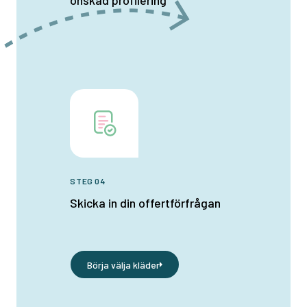
önskad profilering
STEG 04
Skicka in din offertförfrågan
Börja välja kläder