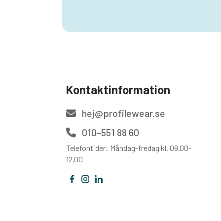
Kontaktinformation
hej@profilewear.se
010-551 88 60
Telefontider: Måndag-fredag kl. 09.00-
12.00