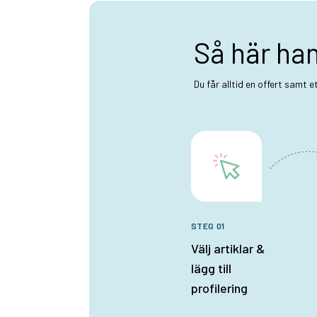
Så här ha
Du får alltid en offert samt 
STEG 01
Välj artiklar &
lägg till
profilering