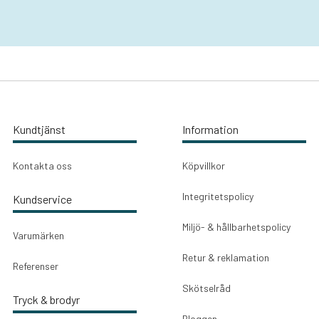
Kundtjänst
Information
Kontakta oss
Köpvillkor
Integritetspolicy
Kundservice
Miljö- & hållbarhetspolicy
Varumärken
Retur & reklamation
Referenser
Skötselråd
Tryck & brodyr
Bloggen