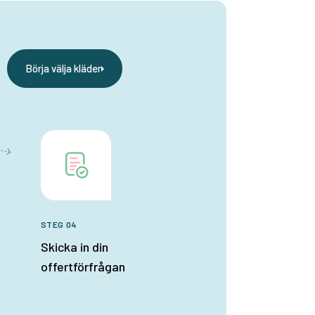
Börja välja kläder
STEG 04
Skicka in din
offertförfrågan