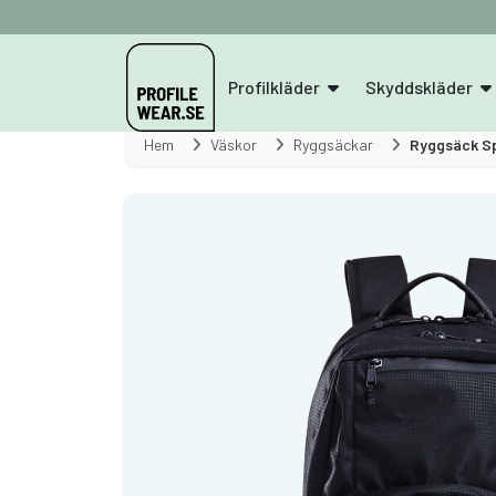
Profilkläder
Skyddskläder
Hem
Väskor
Ryggsäckar
Ryggsäck S