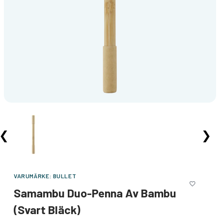
❮
❯
VARUMÄRKE:
BULLET
Samambu Duo-Penna Av Bambu
(svart Bläck)