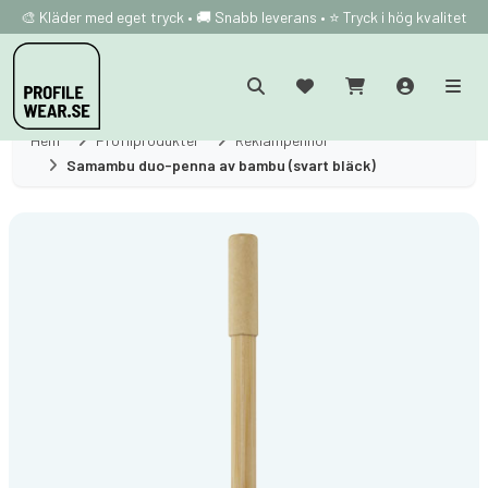
🎨 Kläder med eget tryck • 🚚 Snabb leverans • ⭐ Tryck i hög kvalitet
Hem
Profilprodukter
Reklampennor
Samambu duo-penna av bambu (svart bläck)