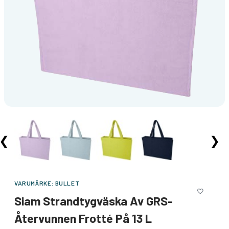
❮
❯
VARUMÄRKE:
BULLET
Siam Strandtygväska Av GRS-
Återvunnen Frotté På 13 L