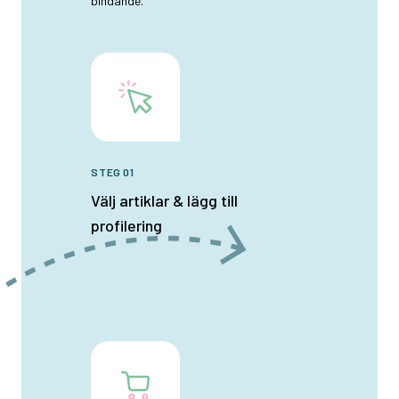
bindande.
STEG 01
Välj artiklar & lägg till
profilering