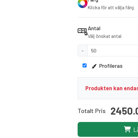
Klicka för att välja färg
Antal
Välj önskat antal
-
Profileras
Produkten kan endas
2450.
Totalt Pris
L