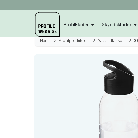
Profilkläder
Skyddskläder
Hem
Profilprodukter
Vattenflaskor
S