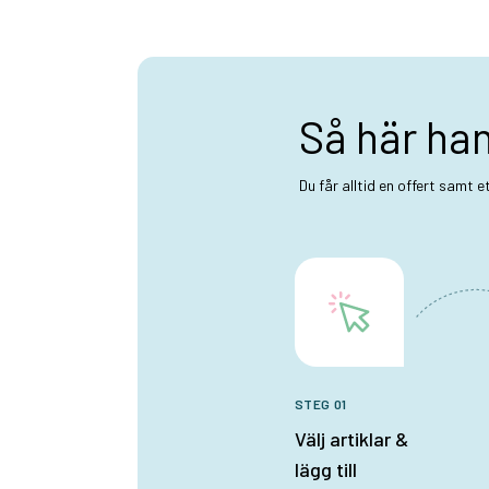
Så här ha
Du får alltid en offert samt 
STEG 01
Välj artiklar &
lägg till