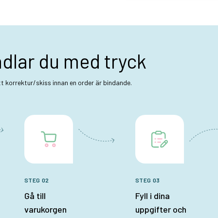
ndlar du med tryck
ett korrektur/skiss innan en order är bindande.
STEG 02
STEG 03
Gå till
Fyll i dina
varukorgen
uppgifter och