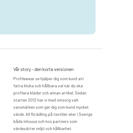
Vår story - den korta versionen
Profilewear.se hjälper dig som kund att
fatta kloka och hållbara val när du ska
profilera kläder och annan artikel. Sedan
starten 2012 har vi med omsorg valt
varumärken som ger dig som kund mycket
värde. All förädling på textilier sker i Sverige
både inhouse och hos partners som
värdesätter miljö och hållbarhet.