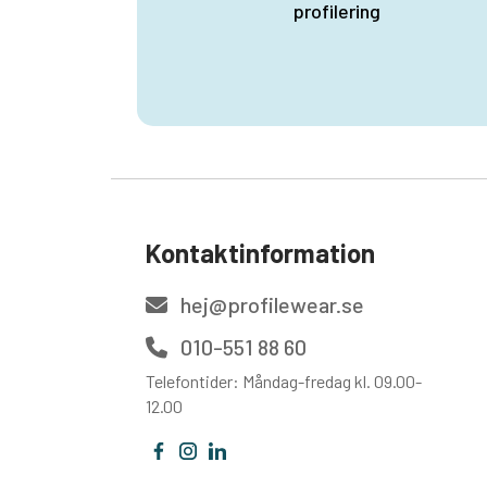
profilering
Kontaktinformation
hej@profilewear.se
010-551 88 60
Telefontider: Måndag-fredag kl. 09.00-
12.00