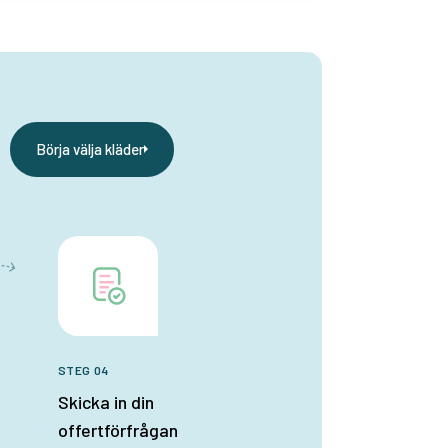
Börja välja kläder
STEG 04
Skicka in din
offertförfrågan