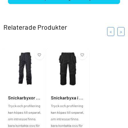
Relaterade Produkter
<
>
Snickarbyxor av Bomull
Snickarbyxa i piratmodell
Tryck och profilering
Tryck och profilering
kan köpas till separat,
kan köpas till separat,
om intresse finns
om intresse finns
bara kontakta oss för
bara kontakta oss för