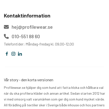
Kontaktinformation
hej@profilewear.se
010-551 88 60
Telefontider: Måndag-fredag kl. 09.00-12.00
Vår story - den korta versionen
Profilewear.se hjälper dig som kund att fatta kloka och hållbara val
när du ska profilera kläder och annan artikel. Sedan starten 2012 har
vi med omsorg valt varumärken som ger dig som kund mycket värde.
All förädling på textilier sker i Sverige både inhouse och hos partners