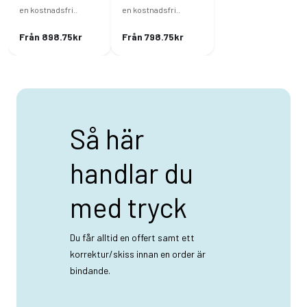
en kostnadsfri..
en kostnadsfri..
Från 898.75kr
Från 798.75kr
Så här
handlar du
med tryck
Du får alltid en offert samt ett
korrektur/skiss innan en order är
bindande.