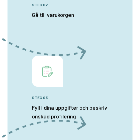
STEG 02
Gå till varukorgen
STEG 03
Fyll i dina uppgifter och beskriv
önskad profilering