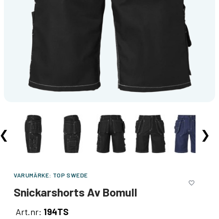
❮
❯
VARUMÄRKE:
TOP SWEDE
Snickarshorts Av Bomull
Art.nr:
194TS