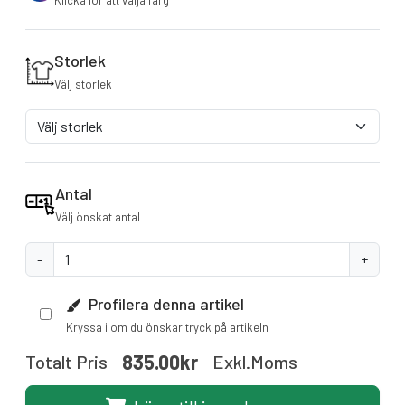
Klicka för att välja färg
Storlek
Välj storlek
Antal
Välj önskat antal
-
+
Profilera denna artikel
Kryssa i om du önskar tryck på artikeln
835.00kr
Totalt Pris
Exkl.moms