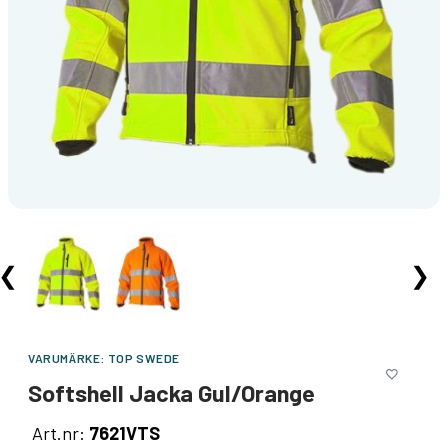
❮
❯
VARUMÄRKE:
TOP SWEDE
Softshell Jacka Gul/Orange
Art.nr:
7621VTS