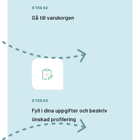
STEG 02
Gå till varukorgen
STEG 03
Fyll i dina uppgifter och beskriv
önskad profilering