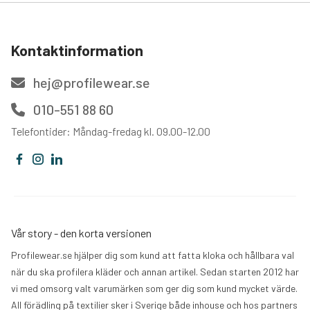
Kontaktinformation
hej@profilewear.se
010-551 88 60
Telefontider: Måndag-fredag kl. 09.00-12.00
Vår story - den korta versionen
Profilewear.se hjälper dig som kund att fatta kloka och hållbara val
när du ska profilera kläder och annan artikel. Sedan starten 2012 har
vi med omsorg valt varumärken som ger dig som kund mycket värde.
All förädling på textilier sker i Sverige både inhouse och hos partners