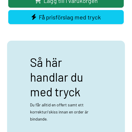
Lägg till i varukorgen
Få prisförslag med tryck
Så här
handlar du
med tryck
Du får alltid en offert samt ett
korrektur/skiss innan en order är
bindande.