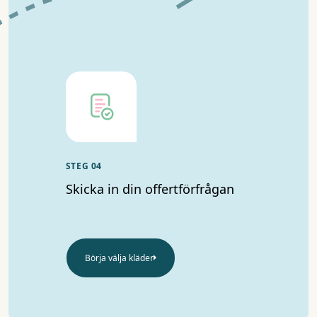
STEG 04
Skicka in din offertförfrågan
Börja välja kläder