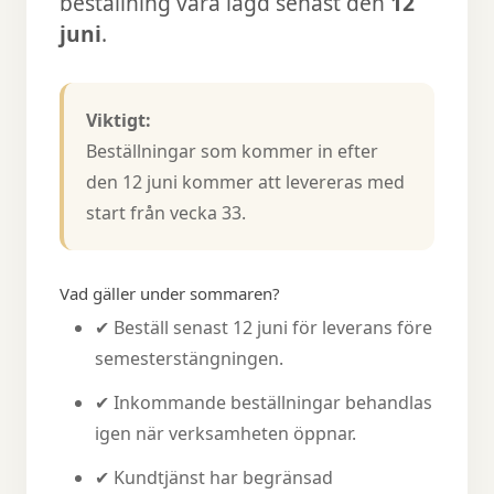
beställning vara lagd senast den
12
juni
.
Viktigt:
Beställningar som kommer in efter
den 12 juni kommer att levereras med
start från vecka 33.
Vad gäller under sommaren?
✔ Beställ senast 12 juni för leverans före
semesterstängningen.
✔ Inkommande beställningar behandlas
igen när verksamheten öppnar.
✔ Kundtjänst har begränsad