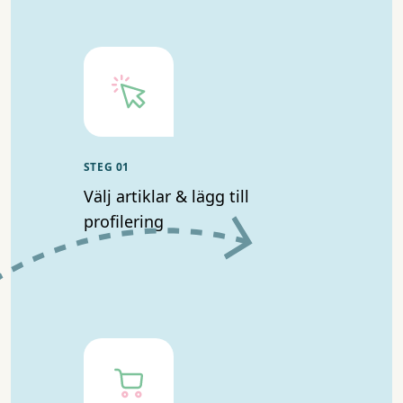
STEG 01
Välj artiklar & lägg till
profilering