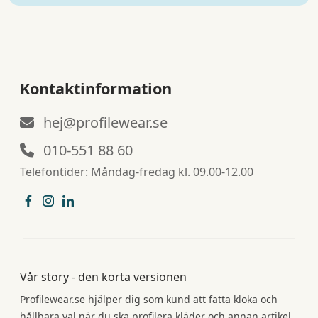
Kontaktinformation
hej@profilewear.se
010-551 88 60
Telefontider: Måndag-fredag kl. 09.00-12.00
Vår story - den korta versionen
Profilewear.se hjälper dig som kund att fatta kloka och
hållbara val när du ska profilera kläder och annan artikel.