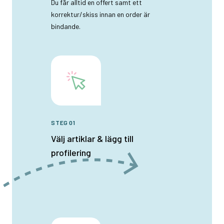
Du får alltid en offert samt ett
korrektur/skiss innan en order är
bindande.
STEG 01
Välj artiklar & lägg till
profilering