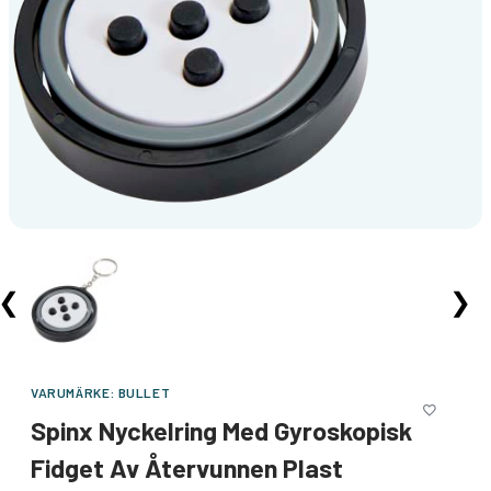
❮
❯
VARUMÄRKE:
BULLET
Spinx Nyckelring Med Gyroskopisk
Fidget Av Återvunnen Plast