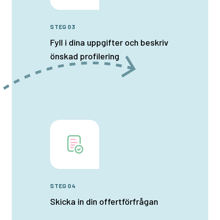
STEG 03
Fyll i dina uppgifter och beskriv
önskad profilering
STEG 04
Skicka in din offertförfrågan