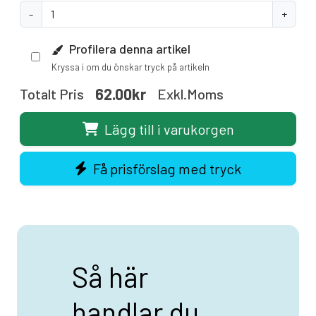
-
+
Profilera denna artikel
Kryssa i om du önskar tryck på artikeln
62.00kr
Totalt Pris
Exkl.moms
Lägg till i varukorgen
Få prisförslag med tryck
Så här
handlar du