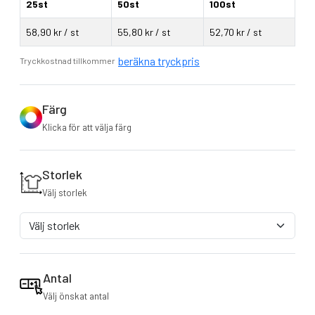
25st
50st
100st
58,90 kr / st
55,80 kr / st
52,70 kr / st
beräkna tryckpris
Tryckkostnad tillkommer
Färg
Klicka för att välja färg
Storlek
Välj storlek
Antal
Välj önskat antal