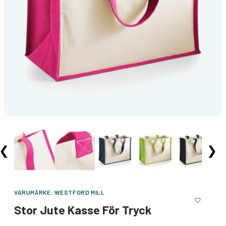
❮
❯
VARUMÄRKE:
WESTFORD MILL
Stor Jute Kasse För Tryck