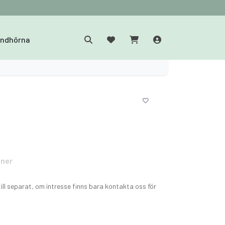
yndhörna
oner
till separat, om intresse finns bara kontakta oss för