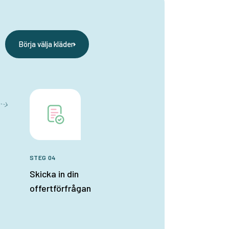
Börja välja kläder
STEG 04
Skicka in din
offertförfrågan