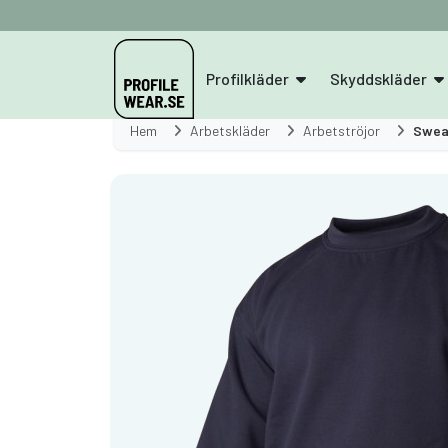
Profilkläder
Skyddskläder
Hem
Arbetskläder
Arbetströjor
Swea