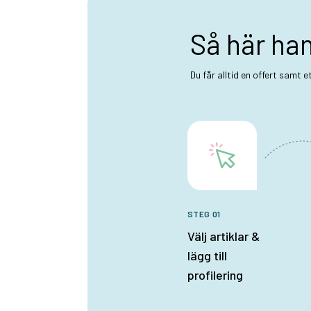
Så här ha
Du får alltid en offert samt 
STEG 01
Välj artiklar &
lägg till
profilering