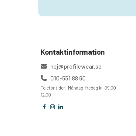
Kontaktinformation
hej@profilewear.se
010-551 88 60
Telefontider: Måndag-fredag kl. 09.00-
12.00