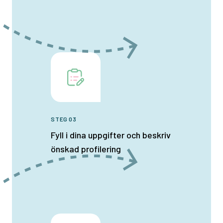
STEG 03
Fyll i dina uppgifter och beskriv
önskad profilering