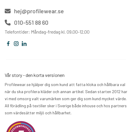
hej@profilewear.se
010-551 88 60
Telefontider: Måndag-fredag kl. 09.00-12.00
Vår story - den korta versionen
Profilewear.se hjälper dig som kund att fatta kloka och hållbara val
när du ska profilera kläder och annan artikel. Sedan starten 2012 har
vi med omsorg valt varumärken som ger dig som kund mycket värde.
All förädling på textilier sker i Sverige både inhouse och hos partners
som värdesätter miljö och hållbarhet.