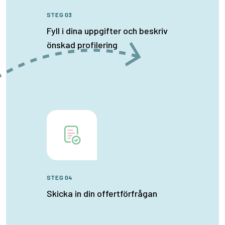
STEG 03
Fyll i dina uppgifter och beskriv
önskad profilering
STEG 04
Skicka in din offertförfrågan