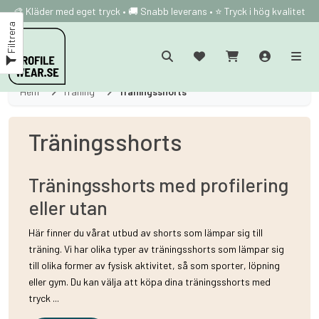
🎨 Kläder med eget tryck • 🚚 Snabb leverans • ⭐ Tryck i hög kvalitet
Filtrera
Hem
Träning
Träningsshorts
Träningsshorts
Träningsshorts med profilering
eller utan
Här finner du vårat utbud av shorts som lämpar sig till
träning. Vi har olika typer av träningsshorts som lämpar sig
till olika former av fysisk aktivitet, så som sporter, löpning
eller gym. Du kan välja att köpa dina träningsshorts med
tryck ...