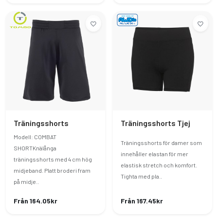
Träningsshorts
Träningsshorts Tjej
Modell: COMBAT
Träningsshorts för damer som
SHORTKnälånga
innehåller elastan för mer
träningsshorts med 4 cm hög
elastisk stretch och komfort.
midjeband. Platt broderi fram
Tighta med pla..
på midje..
Från 164.05kr
Från 167.45kr