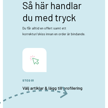
Så här handlar
du med tryck
Du får alltid en offert samt ett
korrektur/skiss innan en order är bindande.
STEG 01
Välj artiklar & lägg till profilering