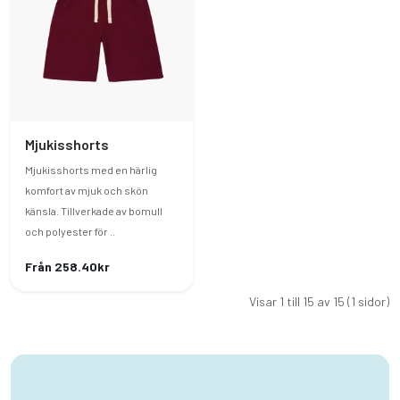
Mjukisshorts
Mjukisshorts med en härlig
komfort av mjuk och skön
känsla. Tillverkade av bomull
och polyester för ..
Från 258.40kr
Visar 1 till 15 av 15 (1 sidor)