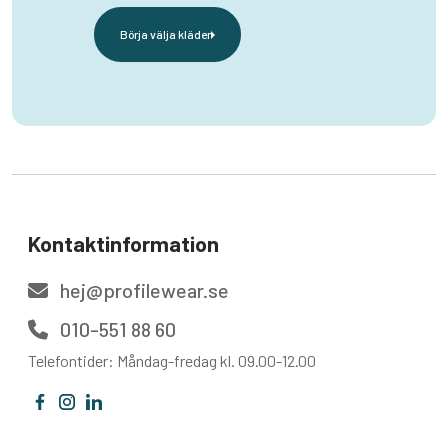
Börja välja kläder
Kontaktinformation
hej@profilewear.se
010-551 88 60
Telefontider: Måndag-fredag kl. 09.00-12.00