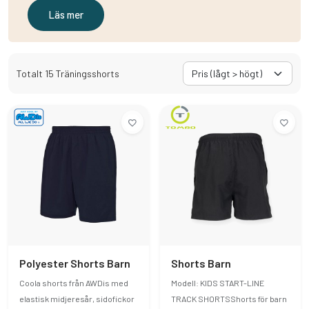
Läs mer
Totalt 15 Träningsshorts
Polyester Shorts Barn
Shorts Barn
Coola shorts från AWDis med
Modell: KIDS START-LINE
elastisk midjeresår, sidofickor
TRACK SHORTSShorts för barn