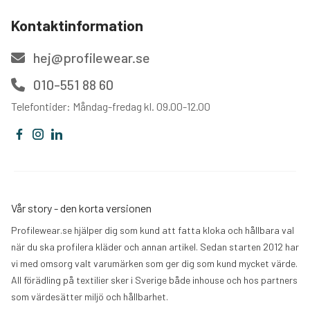
Kontaktinformation
hej@profilewear.se
010-551 88 60
Telefontider: Måndag-fredag kl. 09.00-12.00
Vår story - den korta versionen
Profilewear.se hjälper dig som kund att fatta kloka och hållbara val
när du ska profilera kläder och annan artikel. Sedan starten 2012 har
vi med omsorg valt varumärken som ger dig som kund mycket värde.
All förädling på textilier sker i Sverige både inhouse och hos partners
som värdesätter miljö och hållbarhet.