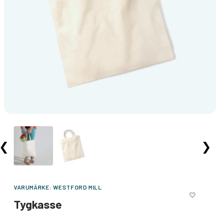
❮
❯
VARUMÄRKE:
WESTFORD MILL
Tygkasse