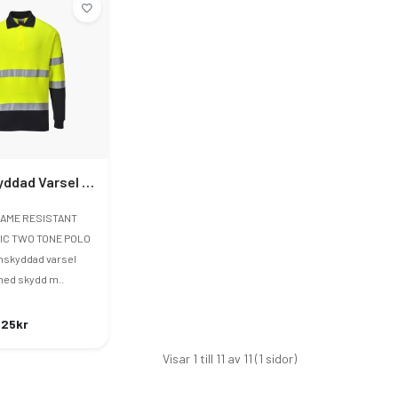
Flamskyddad Varsel Piké
LAME RESISTANT
IC TWO TONE POLO
skyddad varsel
med skydd m..
.25kr
Visar 1 till 11 av 11 (1 sidor)