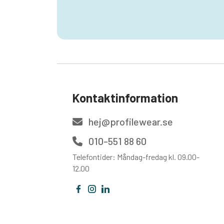
Kontaktinformation
hej@profilewear.se
010-551 88 60
Telefontider: Måndag-fredag kl. 09.00-
12.00