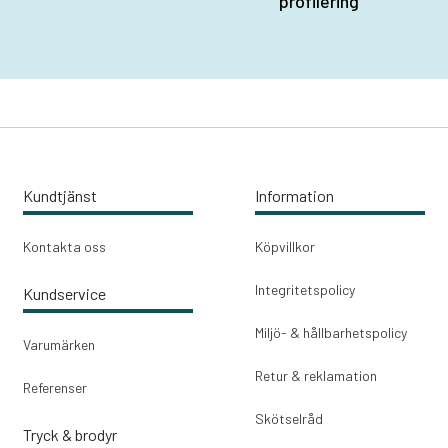
profilering
Kundtjänst
Information
Kontakta oss
Köpvillkor
Integritetspolicy
Kundservice
Miljö- & hållbarhetspolicy
Varumärken
Retur & reklamation
Referenser
Skötselråd
Tryck & brodyr