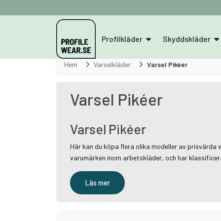
Profilkläder
Skyddskläder
Hem
Varselkläder
Varsel Pikéer
Varsel Pikéer
Varsel Pikéer
Här kan du köpa flera olika modeller av prisvärda v
varumärken inom arbetskläder, och har klassificerade
Läs mer