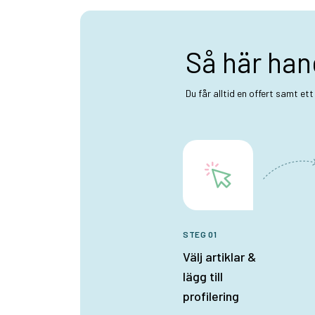
Så här han
Du får alltid en offert samt et
STEG 01
Välj artiklar &
lägg till
profilering