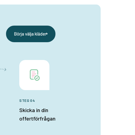
Börja välja kläder
STEG 04
Skicka in din
offertförfrågan