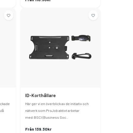
ID-Korthållare
ickade
Här ger vi en överblick av de initiativ och
slå
nätverk som ProJob aktivt arbetar
med:BSCI (Business Soc..
Från 139.30kr