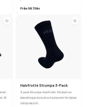
Från 56.70kr
Halvfrotté Strumpa 3-Pack
rial:
3-pack Strumpa i halvfrotté. Stickad i en
ek: 15
blandning av bomull och polyester för bästa
slitstyrka och..