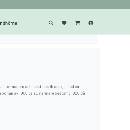
yndhörna
an av modern och funktionsrik design med en
om i början av 1900 talet, närmare bestämt 1920 då