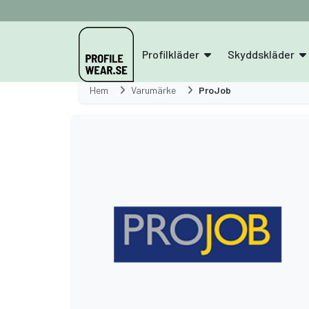
Profilkläder
Skyddskläder
Hem
Varumärke
ProJob