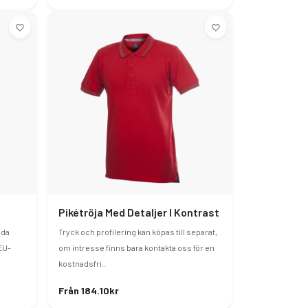
Pikétröja Med Detaljer I Kontrast
jda
Tryck och profilering kan köpas till separat,
EU-
om intresse finns bara kontakta oss för en
kostnadsfri..
Från 184.10kr