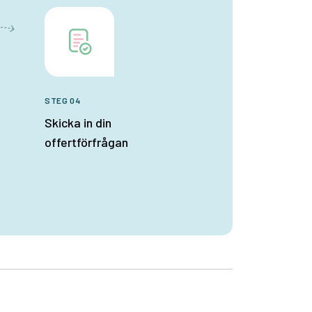
STEG 04
Skicka in din
offertförfrågan