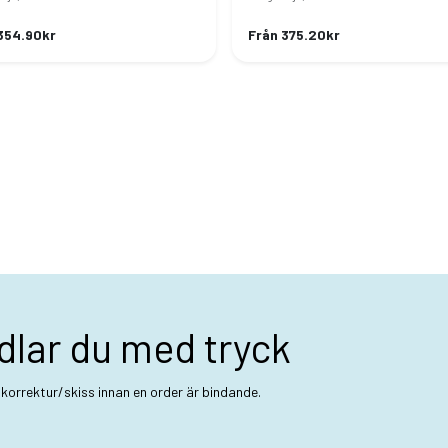
354.90kr
Från 375.20kr
dlar du med tryck
t korrektur/skiss innan en order är bindande.