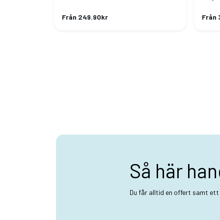
Från 249.90kr
Från 
Så här han
Du får alltid en offert samt et