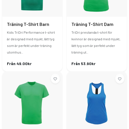
Träning T-Shirt Barn
Träning T-Shirt Dam
Kids TriDri Performance t-shirt
TriDri prestanda t-shirt för
är designad med mjukt, lätt tyg
kvinnor är designad med mjukt,
som är perfekt under träning
lätt tyg som är perfekt under
utomhus..
träning ut..
Från 49.00kr
Från 53.90kr