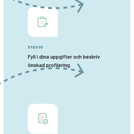
STEG 03
Fyll i dina uppgifter och beskriv
önskad profilering