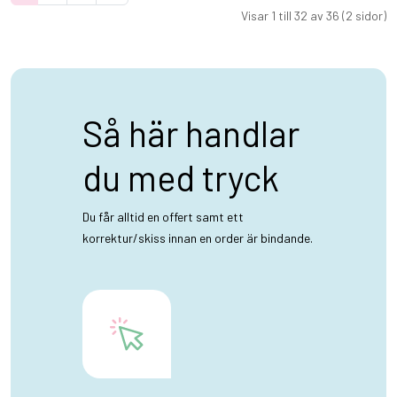
Visar 1 till 32 av 36 (2 sidor)
Så här handlar
du med tryck
Du får alltid en offert samt ett
korrektur/skiss innan en order är bindande.