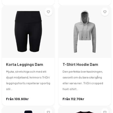
Korta Leggings Dam
T-Shirt Hoodie Dam
Mjuka, stretchiga och med ett
Den perfekta överkastningen,
djupt midjeband, kvinnors TriDri
oavsett om du bara ska igång
leggingshorts repeterar sportig
eller varva ner. TriDri cropped
stil ..
huvt-shirt..
Från 109.90kr
Från 112.70kr