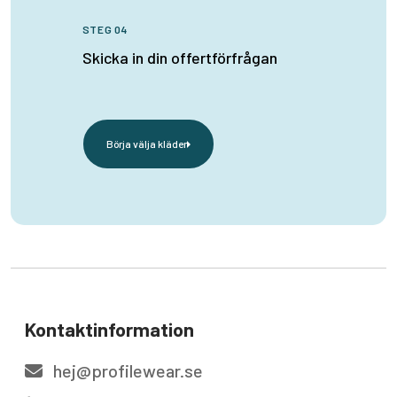
STEG 04
Skicka in din offertförfrågan
Börja välja kläder
Kontaktinformation
hej@profilewear.se