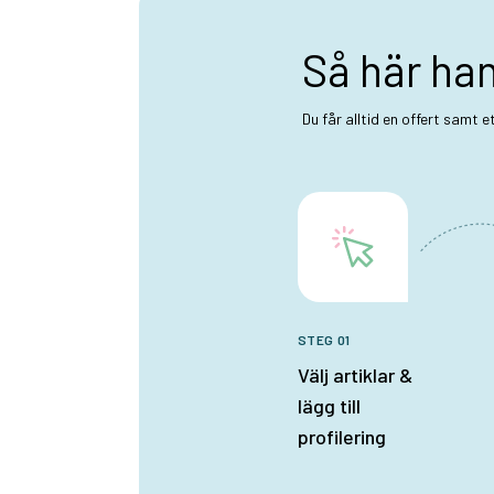
Så här ha
Du får alltid en offert samt 
STEG 01
Välj artiklar &
lägg till
profilering