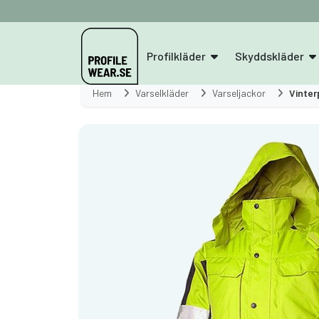
Profilkläder
Skyddskläder
Hem
Varselkläder
Varseljackor
Vinter