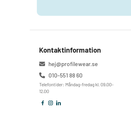
Kontaktinformation
hej@profilewear.se
010-551 88 60
Telefontider: Måndag-fredag kl. 09.00-
12.00