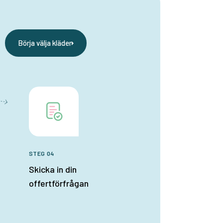
Börja välja kläder
STEG 04
Skicka in din
offertförfrågan