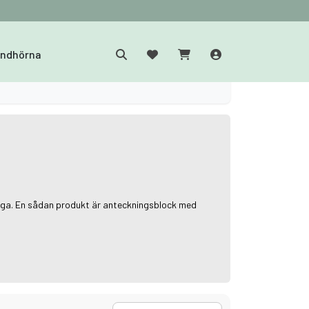
yndhörna
gliga. En sådan produkt är anteckningsblock med