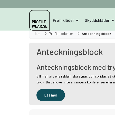
Profilkläder
Skyddskläder
Hem
Profilprodukter
Anteckningsblock
Anteckningsblock
Anteckningsblock med tryck
Vill man att ens reklam ska synas och spridas så 
tryck. Du behöver inte arrangera konferenser eller m
Läs mer