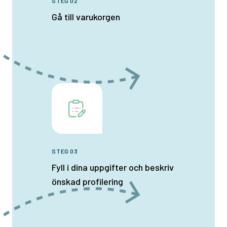
STEG 02
Gå till varukorgen
STEG 03
Fyll i dina uppgifter och beskriv
önskad profilering