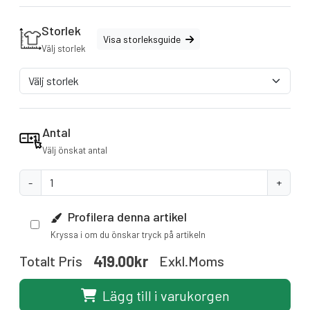
Storlek
Visa storleksguide
Välj storlek
Antal
Välj önskat antal
-
+
Profilera denna artikel
Kryssa i om du önskar tryck på artikeln
419.00kr
Totalt Pris
Exkl.moms
Lägg till i varukorgen