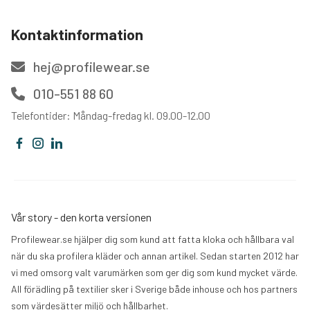
Kontaktinformation
hej@profilewear.se
010-551 88 60
Telefontider: Måndag-fredag kl. 09.00-12.00
Vår story - den korta versionen
Profilewear.se hjälper dig som kund att fatta kloka och hållbara val
när du ska profilera kläder och annan artikel. Sedan starten 2012 har
vi med omsorg valt varumärken som ger dig som kund mycket värde.
All förädling på textilier sker i Sverige både inhouse och hos partners
som värdesätter miljö och hållbarhet.