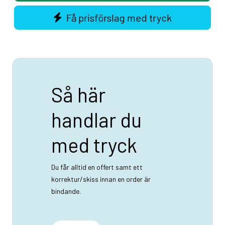
Få prisförslag med tryck
Så här
handlar du
med tryck
Du får alltid en offert samt ett
korrektur/skiss innan en order är
bindande.