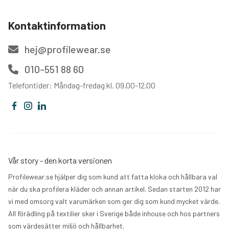
Kontaktinformation
hej@profilewear.se
010-551 88 60
Telefontider: Måndag-fredag kl. 09.00-12.00
Vår story - den korta versionen
Profilewear.se hjälper dig som kund att fatta kloka och hållbara val
när du ska profilera kläder och annan artikel. Sedan starten 2012 har
vi med omsorg valt varumärken som ger dig som kund mycket värde.
All förädling på textilier sker i Sverige både inhouse och hos partners
som värdesätter miljö och hållbarhet.