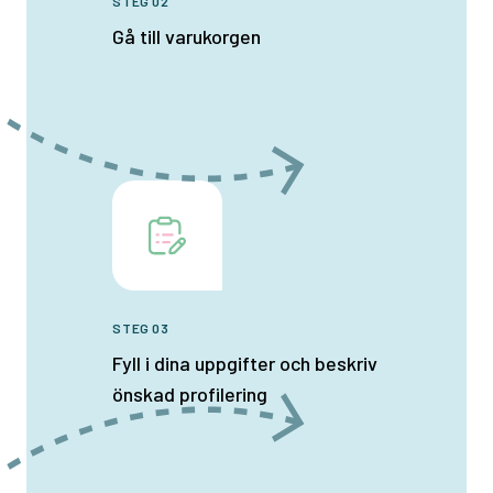
STEG 02
Gå till varukorgen
STEG 03
Fyll i dina uppgifter och beskriv
önskad profilering