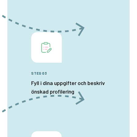
STEG 03
Fyll i dina uppgifter och beskriv
önskad profilering