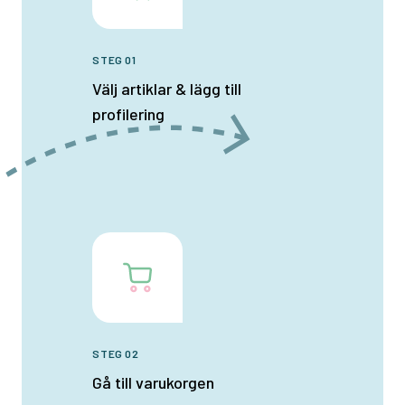
Kemikaliegruppen SWEREA IVF
STEG 01
Välj artiklar & lägg till
profilering
STEG 02
Gå till varukorgen