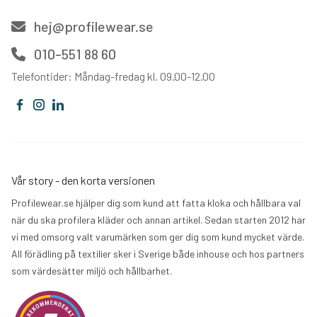
hej@profilewear.se
010-551 88 60
Telefontider: Måndag-fredag kl. 09.00-12.00
Vår story - den korta versionen
Profilewear.se hjälper dig som kund att fatta kloka och hållbara val
när du ska profilera kläder och annan artikel. Sedan starten 2012 har
vi med omsorg valt varumärken som ger dig som kund mycket värde.
All förädling på textilier sker i Sverige både inhouse och hos partners
som värdesätter miljö och hållbarhet.