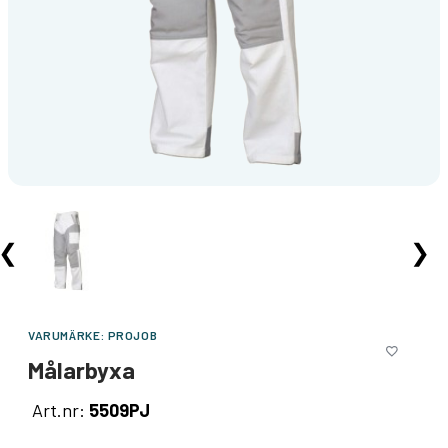
❮
❯
VARUMÄRKE:
PROJOB
Målarbyxa
Art.nr:
5509PJ