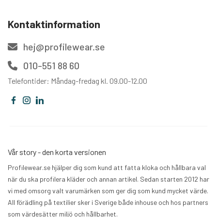
Kontaktinformation
hej@profilewear.se
010-551 88 60
Telefontider: Måndag-fredag kl. 09.00-12.00
Vår story - den korta versionen
Profilewear.se hjälper dig som kund att fatta kloka och hållbara val
när du ska profilera kläder och annan artikel. Sedan starten 2012 har
vi med omsorg valt varumärken som ger dig som kund mycket värde.
All förädling på textilier sker i Sverige både inhouse och hos partners
som värdesätter miljö och hållbarhet.