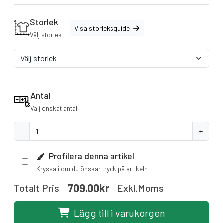
Storlek
Visa storleksguide
Välj storlek
Antal
Välj önskat antal
-
+
Profilera denna artikel
Kryssa i om du önskar tryck på artikeln
709.00kr
Totalt Pris
Exkl.moms
Lägg till i varukorgen