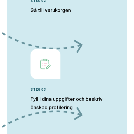
STEG 02
Gå till varukorgen
STEG 03
Fyll i dina uppgifter och beskriv
önskad profilering