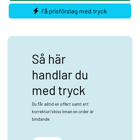
Få prisförslag med tryck
Så här
handlar du
med tryck
Du får alltid en offert samt ett
korrektur/skiss innan en order är
bindande.