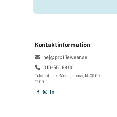
Kontaktinformation
hej@profilewear.se
010-551 88 60
Telefontider: Måndag-fredag kl. 09.00-
12.00