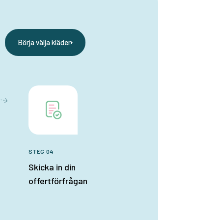
Börja välja kläder
STEG 04
Skicka in din
offertförfrågan