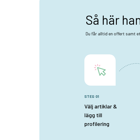
Så här ha
Du får alltid en offert samt 
STEG 01
Välj artiklar &
lägg till
profilering