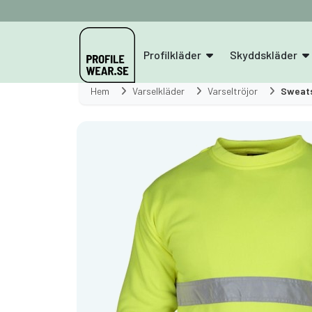
Profilkläder
Skyddskläder
Hem
Varselkläder
Varseltröjor
Sweats