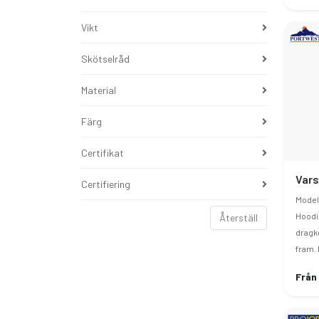
Vikt
Skötselråd
Material
Färg
Certifikat
Certifiering
Modell
Hoodi
Återställ
dragke
fram. 
Från