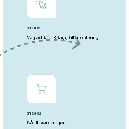
STEG 01
Välj artiklar & lägg till profilering
STEG 02
Gå till varukorgen