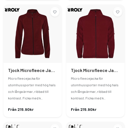
Tjock Microfleece Jacka Dam
Tjock Microfleece Jacka Herr
Micro fleecejacka för
Micro fleecejacka för
utomhussporter med hög hals
utomhussporter med hög hals
och långa ärmar, ribbad till
och långa ärmar, ribbad till
kontrast. Ficka med k..
kontrast. Ficka med k..
Från 215.90kr
Från 215.90kr