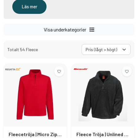
Läs mer
Visa underkategorier
Totalt 54 Fleece
Fleecetröja | Micro Zip Neck
Fleece Tröja | Unlined Active Fleece Top