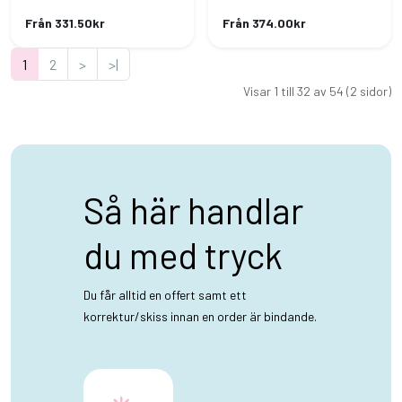
Från 331.50kr
Från 374.00kr
1
2
>
>|
Visar 1 till 32 av 54 (2 sidor)
Så här handlar
du med tryck
Du får alltid en offert samt ett
korrektur/skiss innan en order är bindande.