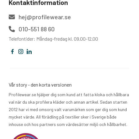
Kontaktinformation
hej@profilewear.se
010-551 88 60
Telefontider: Måndag-fredag kl. 09.00-12.00
Vår story - den korta versionen
Profilewear.se hjälper dig som kund att fatta kloka och hållbara
val när du ska profilera kläder och annan artikel. Sedan starten
2012 har vi med omsorg valt varumärken som ger dig som kund
mycket värde. All förädling på textilier sker i Sverige både
inhouse och hos partners som värdesätter miljö och hållbarhet.