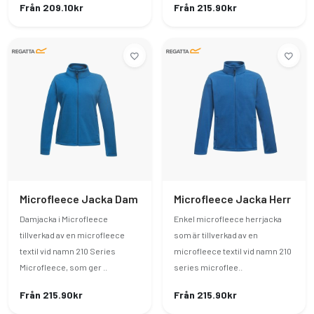
Från 209.10kr
Från 215.90kr
Microfleece Jacka Dam
Microfleece Jacka Herr
Damjacka i Microfleece
Enkel microfleece herrjacka
tillverkad av en microfleece
som är tillverkad av en
textil vid namn 210 Series
microfleece textil vid namn 210
Microfleece, som ger ..
series microflee..
Från 215.90kr
Från 215.90kr