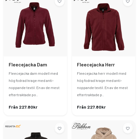
Fleecejacka Dam
Fleecejacka Herr
Fleecejacka dam modell med
Fleecejacka herr modell med
hög fodrad krage med anti-
hög fodrad krage med anti-
noppande textil. En av de mest
noppande textil. En av de mest
eftertraktade po..
eftertraktade p..
Från 227.80kr
Från 227.80kr