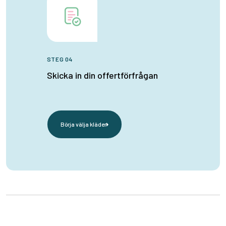
STEG 04
Skicka in din offertförfrågan
Börja välja kläder