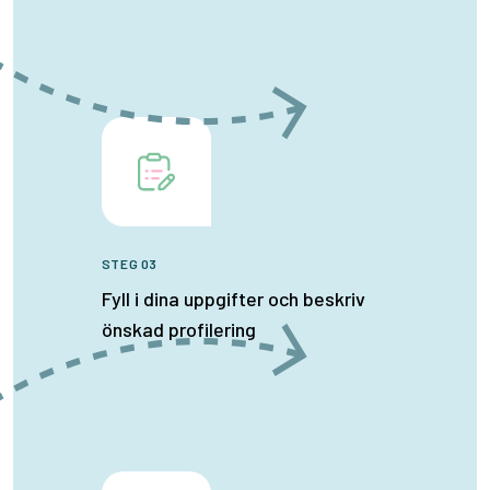
STEG 03
Fyll i dina uppgifter och beskriv
önskad profilering