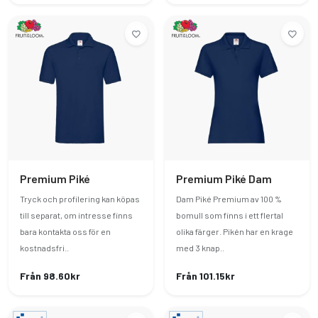
Premium Piké
Premium Piké Dam
Tryck och profilering kan köpas
Dam Piké Premium av 100 %
till separat, om intresse finns
bomull som finns i ett flertal
bara kontakta oss för en
olika färger. Pikén har en krage
kostnadsfri..
med 3 knap..
Från 98.60kr
Från 101.15kr