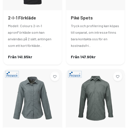
2-I-1 Förkläde
Piké Spets
Modell: Colours 2-in-1
Tryck och profilering kan köpas
apronFörkläde som kan
till separat, om intresse finns
användas på 2 sätt, antingen
bara kontakta oss för en
som ett kort förkläde..
kostnadsfri..
Från 141.95kr
Från 147.90kr