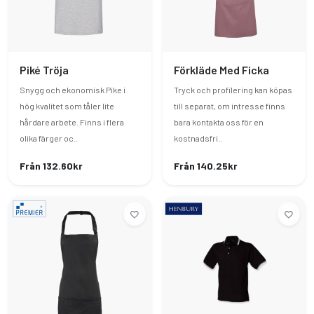
Piké Tröja
Förkläde Med Ficka
Snygg och ekonomisk Pike i
Tryck och profilering kan köpas
hög kvalitet som tåler lite
till separat, om intresse finns
hårdare arbete. Finns i flera
bara kontakta oss för en
olika färger oc..
kostnadsfri..
Från 132.60kr
Från 140.25kr