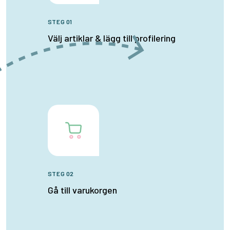
STEG 01
Välj artiklar & lägg till profilering
STEG 02
Gå till varukorgen