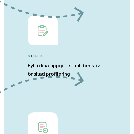
STEG 03
Fyll i dina uppgifter och beskriv
önskad profilering