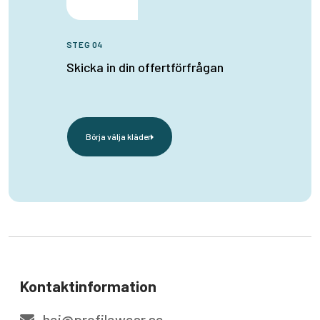
STEG 04
Skicka in din offertförfrågan
Börja välja kläder
Kontaktinformation
hej@profilewear.se