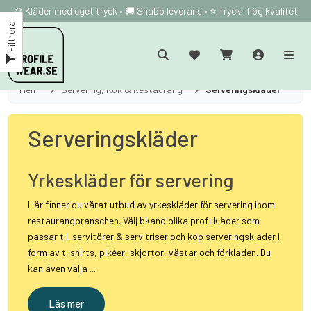
🎨 Kläder med eget tryck • 🚚 Snabb leverans • ⭐ Tryck i hög kvalitet
Filtrera
Hem
Servering, Kök & Restaurang
Serveringskläder
Serveringskläder
Yrkeskläder för servering
Här finner du vårat utbud av yrkeskläder för servering inom
restaurangbranschen. Välj bkand olika profilkläder som
passar till servitörer & servitriser och köp serveringskläder i
form av t-shirts, pikéer, skjortor, västar och förkläden. Du
kan även välja ...
Läs mer