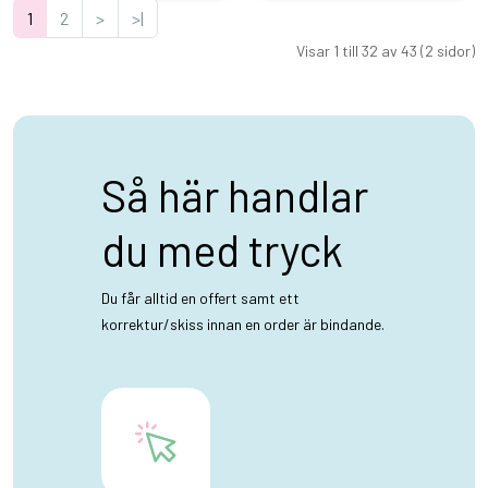
1
2
>
>|
Visar 1 till 32 av 43 (2 sidor)
Så här handlar
du med tryck
Du får alltid en offert samt ett
korrektur/skiss innan en order är bindande.