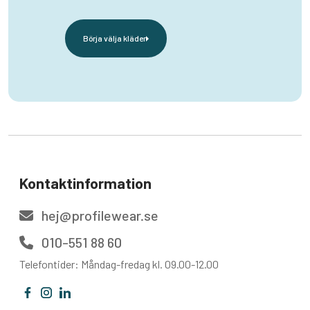
Börja välja kläder
Kontaktinformation
hej@profilewear.se
010-551 88 60
Telefontider: Måndag-fredag kl. 09.00-12.00