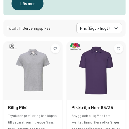
Läs mer
Totalt 11 Serveringspikéer
Billig Piké
Pikétröja Herr 65/35
Tryck och profilering kan köpas
Snygg och billig Pike i bra
till separat, om intresse finns
kvalitet, finns i flera olika färger
bara kontakta oss för en
och har resår i ärmslutet. Tryck