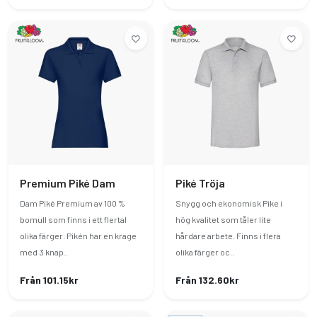
Premium Piké Dam
Piké Tröja
Dam Piké Premium av 100 %
Snygg och ekonomisk Pike i
bomull som finns i ett flertal
hög kvalitet som tåler lite
olika färger. Pikén har en krage
hårdare arbete. Finns i flera
med 3 knap..
olika färger oc..
Från 101.15kr
Från 132.60kr