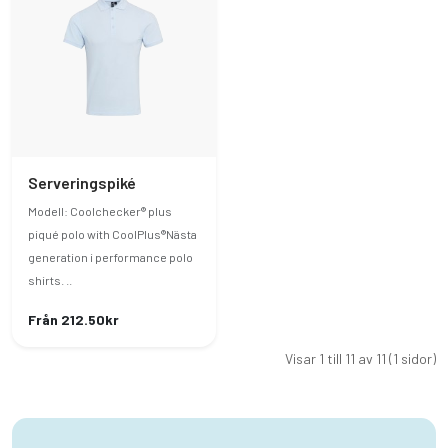
Serveringspiké
Modell: Coolchecker® plus
piqué polo with CoolPlus®Nästa
generation i performance polo
shirts. ..
Från 212.50kr
Visar 1 till 11 av 11 (1 sidor)