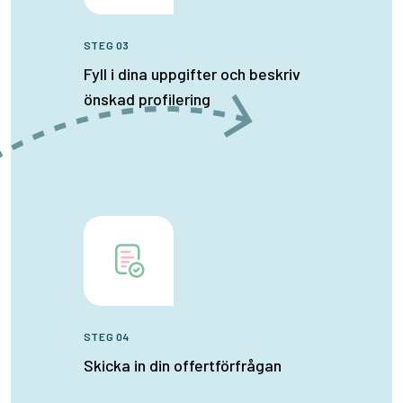
STEG 03
Fyll i dina uppgifter och beskriv
önskad profilering
STEG 04
Skicka in din offertförfrågan