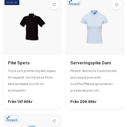
Piké Spets
Serveringspiké Dam
Tryck och profilering kan köpas
Modell: Women's Coolchecker
till separat, om intresse finns
plus piqué polo with
bara kontakta oss för en
CoolPlus®Nästa generation i
kostnadsfri..
prestanda polo shi..
Från 147.90kr
Från 209.95kr