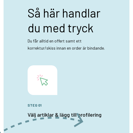
Så här handlar
du med tryck
Du får alltid en offert samt ett
korrektur/skiss innan en order är bindande.
STEG 01
Välj artiklar & lägg till profilering