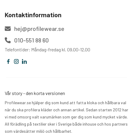
Kontaktinformation
hej@profilewear.se
010-551 88 60
Telefontider: Måndag-fredag kl. 09.00-12.00
Vår story - den korta versionen
Profilewear.se hjälper dig som kund att fatta kloka och hållbara val
när du ska profilera kläder och annan artikel. Sedan starten 2012 har
vi med omsorg valt varumärken som ger dig som kund mycket värde.
All förädling på textilier sker i Sverige både inhouse och hos partners
som värdesätter miljö och hållbarhet.