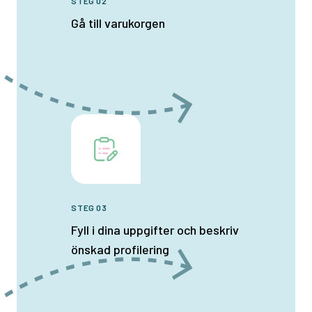
STEG 02
Gå till varukorgen
STEG 03
Fyll i dina uppgifter och beskriv
önskad profilering