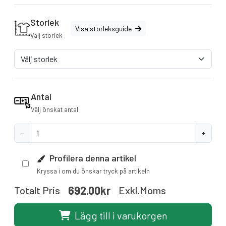
Storlek
Visa storleksguide
Välj storlek
Antal
Välj önskat antal
-
+
Profilera denna artikel
Kryssa i om du önskar tryck på artikeln
692.00kr
Totalt Pris
Exkl.moms
Lägg till i varukorgen