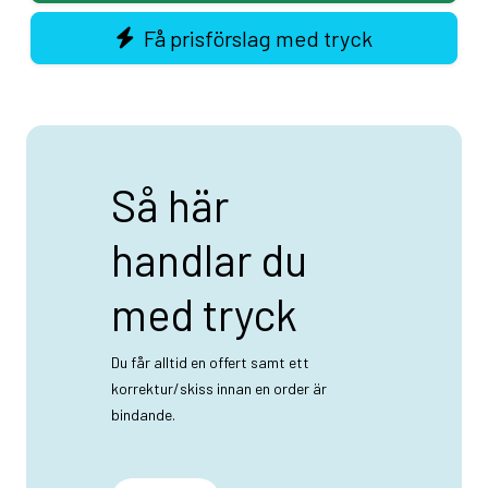
Få prisförslag med tryck
Så här
handlar du
med tryck
Du får alltid en offert samt ett
korrektur/skiss innan en order är
bindande.