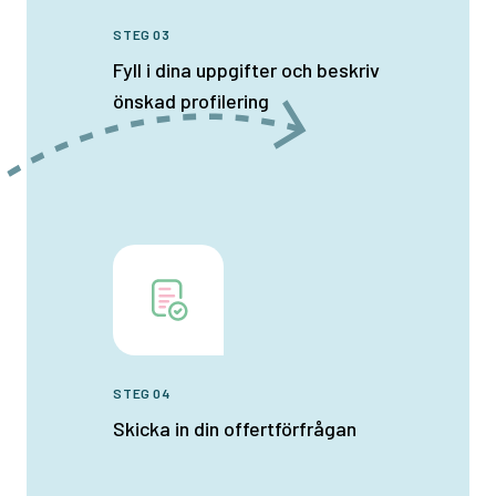
STEG 03
Fyll i dina uppgifter och beskriv
önskad profilering
STEG 04
Skicka in din offertförfrågan