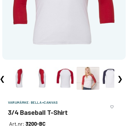
❮
❯
VARUMÄRKE:
BELLA+CANVAS
3/4 Baseball T-Shirt
Art.nr:
3200-BC