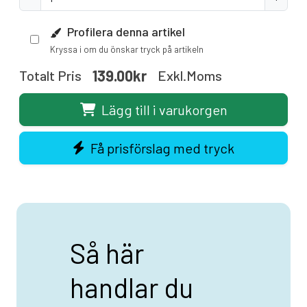
Profilera denna artikel
Kryssa i om du önskar tryck på artikeln
139.00kr
Totalt Pris
Exkl.moms
Lägg till i varukorgen
Få prisförslag med tryck
Så här
handlar du