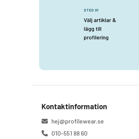
STEG 01
Välj artiklar &
lägg till
profilering
Kontaktinformation
hej@profilewear.se
010-551 88 60