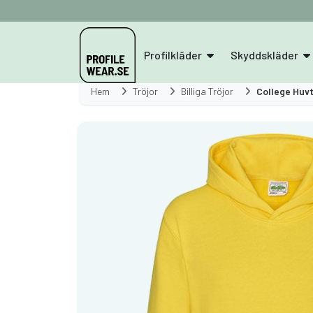
Profilkläder
Skyddskläder
Hem
Tröjor
Billiga Tröjor
College Huvt