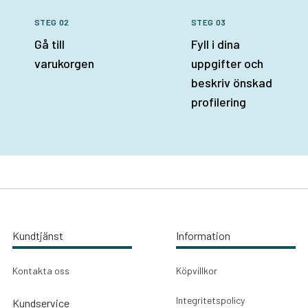
STEG 02
STEG 03
Gå till
Fyll i dina
varukorgen
uppgifter och
beskriv önskad
profilering
Kundtjänst
Information
Kontakta oss
Köpvillkor
Integritetspolicy
Kundservice